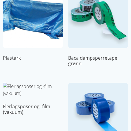
Plastark
Baca dampsperretape
grønn
Flerlagsposer og -film
(vakuum)