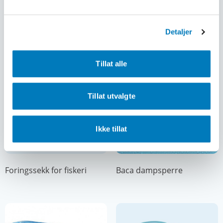
Super-X film
Blåfoliefilm (Interleavefilm)
Detaljer
Tillat alle
Tillat utvalgte
Ikke tillat
Foringssekk for fiskeri
Baca dampsperre