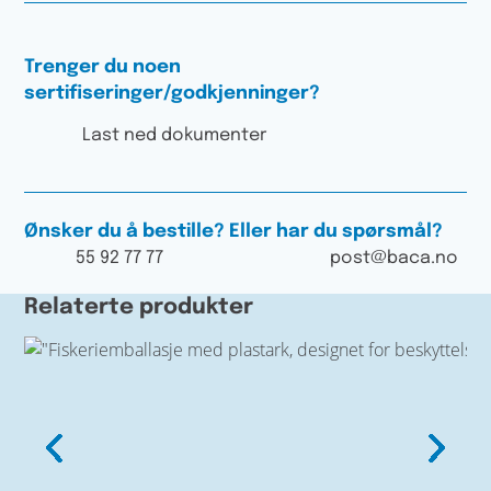
Trenger du noen
sertifiseringer/godkjenninger?
Last ned dokumenter
Ønsker du å bestille? Eller har du spørsmål?
55 92 77 77
post@baca.no
Relaterte produkter