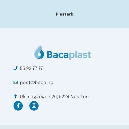
Plastark
55 92 77 77
post@baca.no
Ulsmågvegen 20, 5224 Nesttun