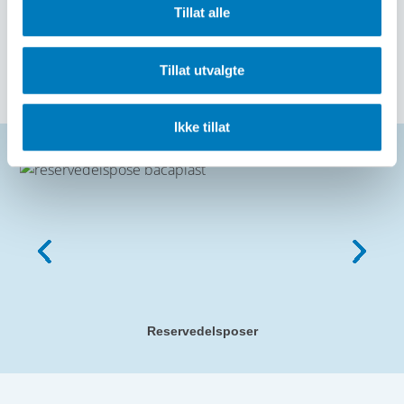
Tillat alle
Tillat utvalgte
Ønsker du å bestille? Eller har du spørsmål?
55 92 77 77
post@baca.no
Ikke tillat
Relaterte produkter
Reservedelsposer