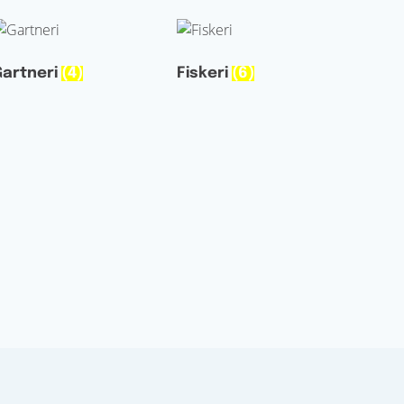
Gartneri
(4)
Fiskeri
(6)