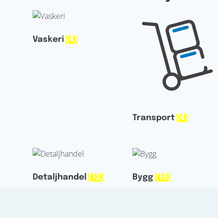
Vaskeri
(4)
Transport
(4)
Detaljhandel
(12)
Bygg
(19)