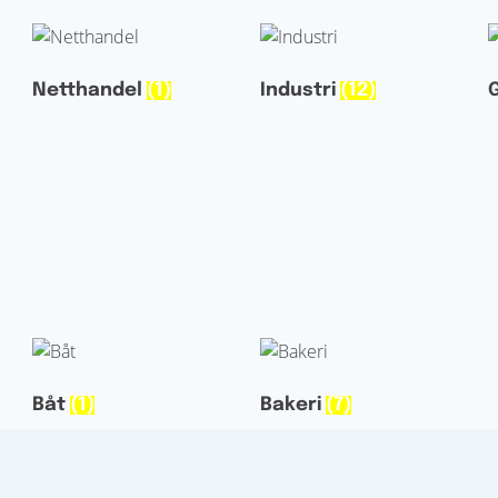
Netthandel
(1)
Industri
(12)
Båt
(1)
Bakeri
(7)