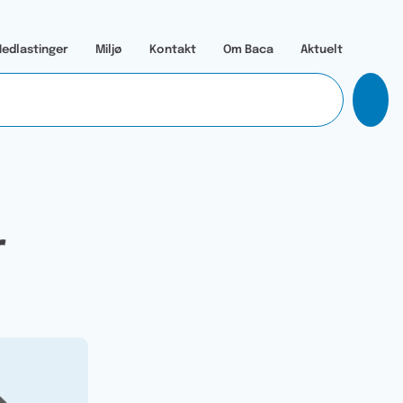
edlastinger
Miljø
Kontakt
Om Baca
Aktuelt
r