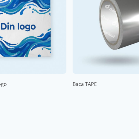
ogo
Baca TAPE
Les mer