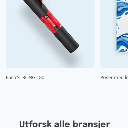
Baca STRONG 180
Poser med l
Utforsk alle bransjer