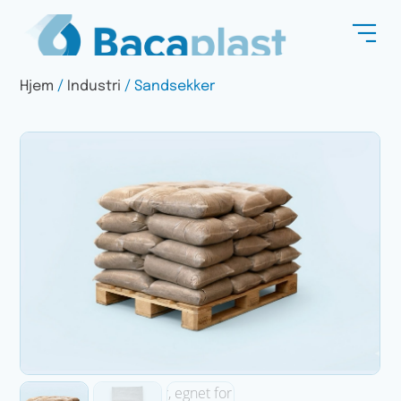
Hjem
/
Industri
/ Sandsekker