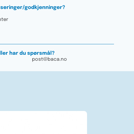
fiseringer/godkjenninger?
nter
Eller har du spørsmål?
post@baca.no