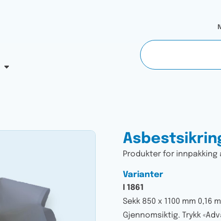
N
Asbestsikrin
Produkter for innpakking
Varianter
I 1861
Sekk 850 x 1100 mm 0,16 
Gjennomsiktig. Trykk «Adv