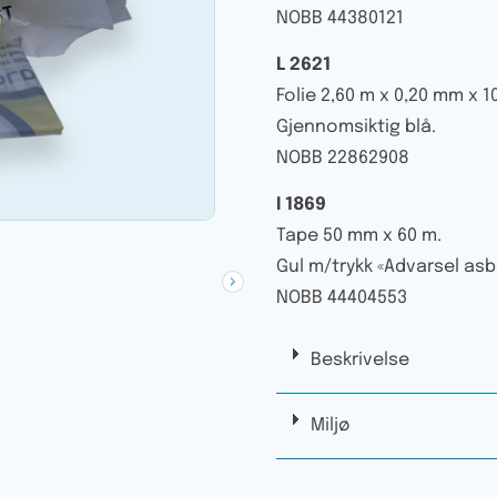
NOBB 44380121
L 2621
Folie 2,60 m x 0,20 mm x 1
Gjennomsiktig blå.
NOBB 22862908
I 1869
Tape 50 mm x 60 m.
Gul m/trykk «Advarsel asbes
NOBB 44404553
Beskrivelse
Miljø