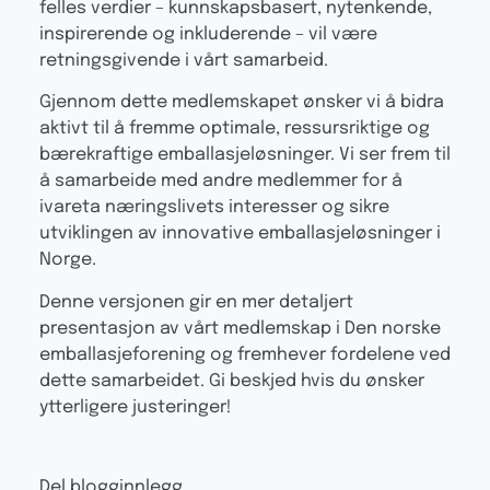
felles verdier – kunnskapsbasert, nytenkende,
inspirerende og inkluderende – vil være
retningsgivende i vårt samarbeid.
Gjennom dette medlemskapet ønsker vi å bidra
aktivt til å fremme optimale, ressursriktige og
bærekraftige emballasjeløsninger. Vi ser frem til
å samarbeide med andre medlemmer for å
ivareta næringslivets interesser og sikre
utviklingen av innovative emballasjeløsninger i
Norge.
Denne versjonen gir en mer detaljert
presentasjon av vårt medlemskap i Den norske
emballasjeforening og fremhever fordelene ved
dette samarbeidet. Gi beskjed hvis du ønsker
ytterligere justeringer!
Del blogginnlegg