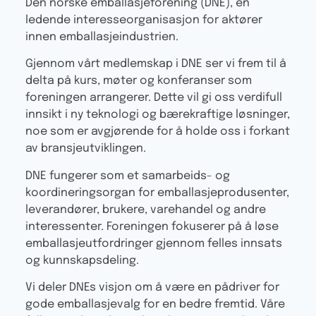
Den norske emballasjeforening (DNE)
, en
ledende interesseorganisasjon for aktører
innen emballasjeindustrien.
Gjennom vårt medlemskap i DNE ser vi frem til å
delta på kurs, møter og konferanser som
foreningen arrangerer. Dette vil gi oss verdifull
innsikt i ny teknologi og bærekraftige løsninger,
noe som er avgjørende for å holde oss i forkant
av bransjeutviklingen.
DNE fungerer som et samarbeids- og
koordineringsorgan for emballasjeprodusenter,
leverandører, brukere, varehandel og andre
interessenter. Foreningen fokuserer på å løse
emballasjeutfordringer gjennom felles innsats
og kunnskapsdeling.
Vi deler DNEs visjon om å være en pådriver for
gode emballasjevalg for en bedre fremtid. Våre