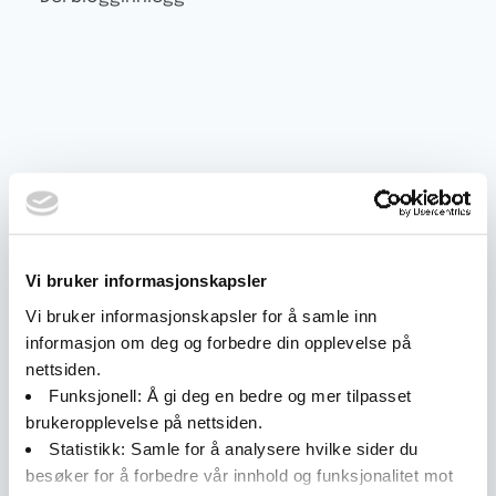
Flere aktuelle saker
Vi bruker informasjonskapsler
Vi bruker informasjonskapsler for å samle inn
informasjon om deg og forbedre din opplevelse på
nettsiden.
Funksjonell:
Å gi deg en bedre og mer tilpasset
brukeropplevelse på nettsiden.
Statistikk:
Samle for å analysere hvilke sider du
besøker for å forbedre vår innhold og funksjonalitet mot
Blogg
januar 8, 2014